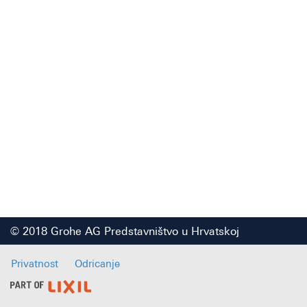
© 2018 Grohe AG Predstavništvo u Hrvatskoj
Privatnost
Odricanje