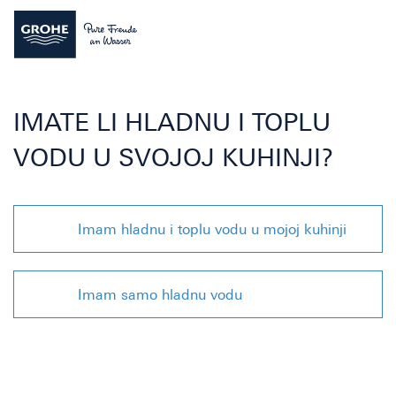
IMATE LI HLADNU I TOPLU
VODU U SVOJOJ KUHINJI?
Imam hladnu i toplu vodu u mojoj kuhinji
Imam samo hladnu vodu